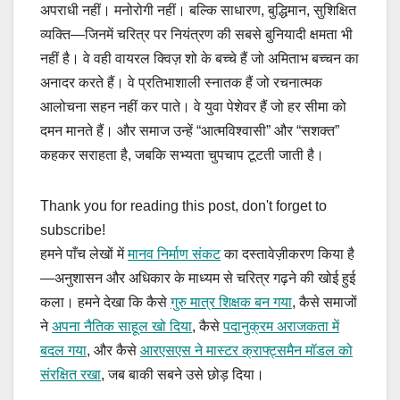
अपराधी नहीं। मनोरोगी नहीं। बल्कि साधारण, बुद्धिमान, सुशिक्षित
व्यक्ति—जिनमें चरित्र पर नियंत्रण की सबसे बुनियादी क्षमता भी
नहीं है। वे वही वायरल क्विज़ शो के बच्चे हैं जो अमिताभ बच्चन का
अनादर करते हैं। वे प्रतिभाशाली स्नातक हैं जो रचनात्मक
आलोचना सहन नहीं कर पाते। वे युवा पेशेवर हैं जो हर सीमा को
दमन मानते हैं। और समाज उन्हें “आत्मविश्वासी” और “सशक्त”
कहकर सराहता है, जबकि सभ्यता चुपचाप टूटती जाती है।
Thank you for reading this post, don't forget to
subscribe!
हमने पाँच लेखों में
मानव निर्माण संकट
का दस्तावेज़ीकरण किया है
—अनुशासन और अधिकार के माध्यम से चरित्र गढ़ने की खोई हुई
कला। हमने देखा कि कैसे
गुरु मात्र शिक्षक बन गया
, कैसे समाजों
ने
अपना नैतिक साहूल खो दिया
, कैसे
पदानुक्रम अराजकता में
बदल गया
, और कैसे
आरएसएस ने मास्टर क्राफ्ट्समैन मॉडल को
संरक्षित रखा
, जब बाकी सबने उसे छोड़ दिया।