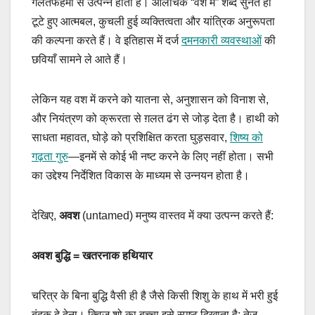
गलतफहमी से उत्पन्न होता है। आलोचक “वश में” शब्द सुनते ही
टूटे हुए आत्मबल, कुचली हुई व्यक्तित्वता और यांत्रिक अनुरूपता
की कल्पना करते हैं। वे इतिहास में दर्ज
दमनकारी व्यवस्थाओं
की
छवियाँ सामने ले आते हैं।
लेकिन यह वश में करने को यातना से, अनुशासन को विनाश से,
और नियंत्रण को क्रूरता से ग़लत ढंग से जोड़ देता है। हाथी को
साधता महावत, घोड़े को प्रशिक्षित करता घुड़सवार,
शिष्य को
गढ़ता गुरु
—इनमें से कोई भी नष्ट करने के लिए नहीं होता। सभी
का उद्देश्य निर्देशित विकास के माध्यम से उन्नयन होता है।
देखिए,
अवश
(untamed) मनुष्य वास्तव में क्या उत्पन्न करते हैं:
अवश बुद्धि = खतरनाक हथियार
चरित्र के बिना बुद्धि वैसी ही है जैसे किसी शिशु के हाथ में भरी हुई
बंदूक दे देना। क्विज़ शो का बच्चा इसे स्पष्ट दिखाता है: तेज़