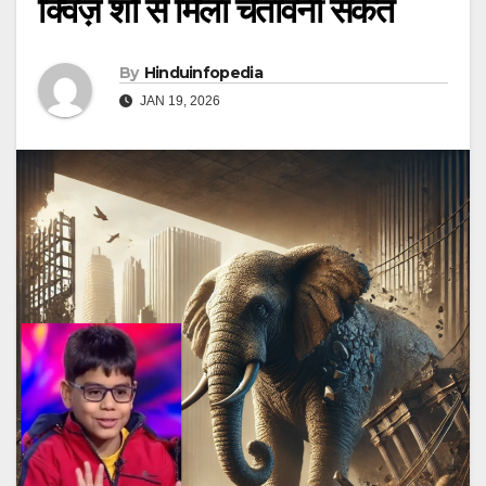
क्विज़ शो से मिला चेतावनी संकेत
By
Hinduinfopedia
JAN 19, 2026