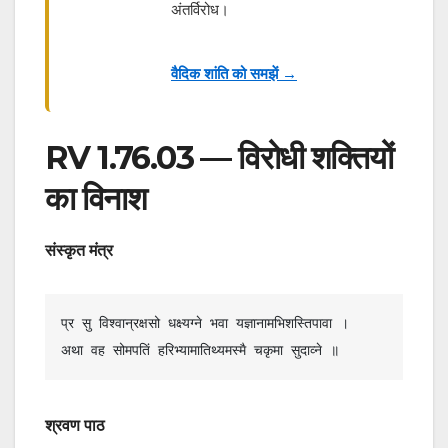
अंतर्विरोध।
वैदिक शांति को समझें →
RV 1.76.03 — विरोधी शक्तियों
का विनाश
संस्कृत मंत्र
प्र सु विश्वान्रक्षसो धक्ष्यग्ने भवा यज्ञानामभिशस्तिपावा ।

अथा वह सोमपतिं हरिभ्यामातिथ्यमस्मै चकृमा सुदाव्ने ॥
श्रवण पाठ