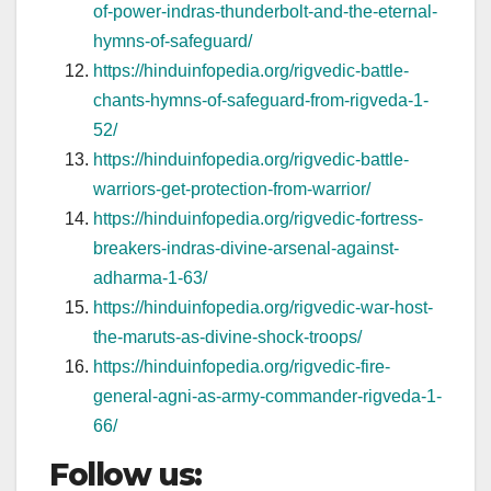
of-power-indras-thunderbolt-and-the-eternal-
hymns-of-safeguard/
https://hinduinfopedia.org/rigvedic-battle-
chants-hymns-of-safeguard-from-rigveda-1-
52/
https://hinduinfopedia.org/rigvedic-battle-
warriors-get-protection-from-warrior/
https://hinduinfopedia.org/rigvedic-fortress-
breakers-indras-divine-arsenal-against-
adharma-1-63/
https://hinduinfopedia.org/rigvedic-war-host-
the-maruts-as-divine-shock-troops/
https://hinduinfopedia.org/rigvedic-fire-
general-agni-as-army-commander-rigveda-1-
66/
Follow us: