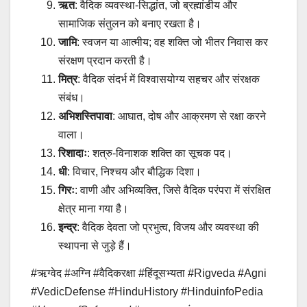
ऋत
: वैदिक व्यवस्था-सिद्धांत, जो ब्रह्मांडीय और
सामाजिक संतुलन को बनाए रखता है।
जामि
: स्वजन या आत्मीय; वह शक्ति जो भीतर निवास कर
संरक्षण प्रदान करती है।
मित्र
: वैदिक संदर्भ में विश्वासयोग्य सहचर और संरक्षक
संबंध।
अभिशस्तिपावा
: आघात, दोष और आक्रमण से रक्षा करने
वाला।
रिशादाः
: शत्रु-विनाशक शक्ति का सूचक पद।
धी
: विचार, निश्चय और बौद्धिक दिशा।
गिरः
: वाणी और अभिव्यक्ति, जिसे वैदिक परंपरा में संरक्षित
क्षेत्र माना गया है।
इन्द्र
: वैदिक देवता जो प्रभुत्व, विजय और व्यवस्था की
स्थापना से जुड़े हैं।
#ऋग्वेद #अग्नि #वैदिकरक्षा #हिंदूसभ्यता #Rigveda #Agni
#VedicDefense #HinduHistory #HinduinfoPedia