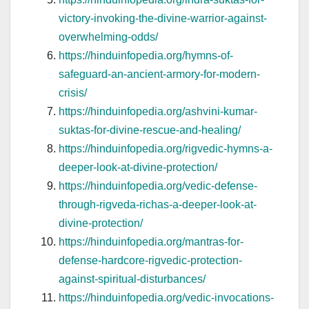
victory-invoking-the-divine-warrior-against-
overwhelming-odds/
https://hinduinfopedia.org/hymns-of-
safeguard-an-ancient-armory-for-modern-
crisis/
https://hinduinfopedia.org/ashvini-kumar-
suktas-for-divine-rescue-and-healing/
https://hinduinfopedia.org/rigvedic-hymns-a-
deeper-look-at-divine-protection/
https://hinduinfopedia.org/vedic-defense-
through-rigveda-richas-a-deeper-look-at-
divine-protection/
https://hinduinfopedia.org/mantras-for-
defense-hardcore-rigvedic-protection-
against-spiritual-disturbances/
https://hinduinfopedia.org/vedic-invocations-