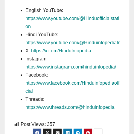
English YouTube:
https://www.youtube.com/@Hinduofficialstati
on
Hindi YouTube:
https://www.youtube.com/@HinduinfopediaIn
X:
https://x.com/HinduInfopedia
Instagram:
https://www.instagram.com/hinduinfopedia/
Facebook:
https://www.facebook.com/Hinduinfopediaoffi
cial
Threads:
https://www.threads.com/@hinduinfopedia
Post Views:
357