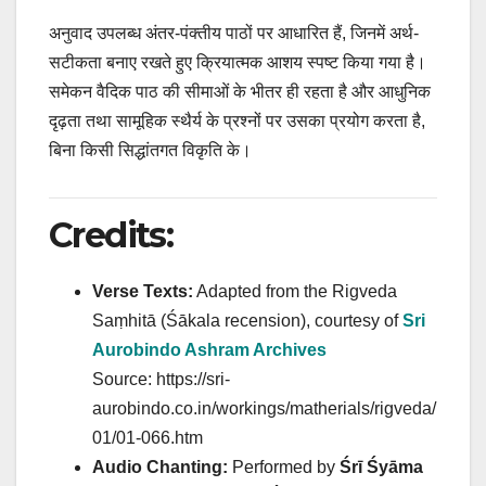
अनुवाद उपलब्ध अंतर-पंक्तीय पाठों पर आधारित हैं, जिनमें अर्थ-
सटीकता बनाए रखते हुए क्रियात्मक आशय स्पष्ट किया गया है।
समेकन वैदिक पाठ की सीमाओं के भीतर ही रहता है और आधुनिक
दृढ़ता तथा सामूहिक स्थैर्य के प्रश्नों पर उसका प्रयोग करता है,
बिना किसी सिद्धांतगत विकृति के।
Credits:
Verse Texts:
Adapted from the Rigveda
Saṃhitā (Śākala recension), courtesy of
Sri
Aurobindo Ashram Archives
Source: https://sri-
aurobindo.co.in/workings/matherials/rigveda/
01/01-066.htm
Audio Chanting:
Performed by
Śrī Śyāma