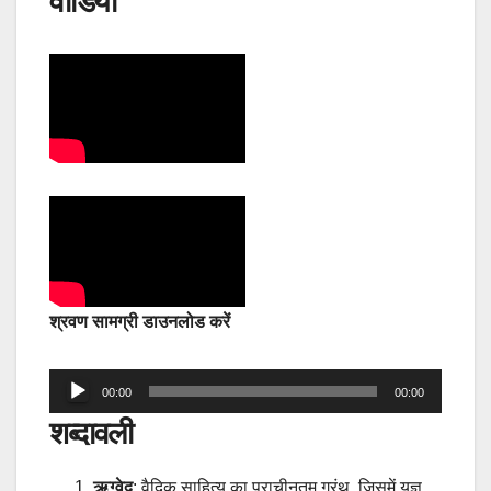
वीडियो
श्रवण सामग्री डाउनलोड करें
Audio
00:00
00:00
Player
शब्दावली
ऋग्वेद
: वैदिक साहित्य का प्राचीनतम ग्रंथ, जिसमें यज्ञ,