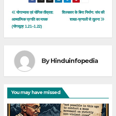
Post
योगाभ्यास एवं योगिक तीव्रता:
शिल्पकार के बिना निर्माण: संघ की
आध्यात्मिक प्रगति का मापक
शाखा-प्रणाली से तुलना
navigation
(योगसूत्र 1.21–1.22)
By
Hinduinfopedia
You may have missed