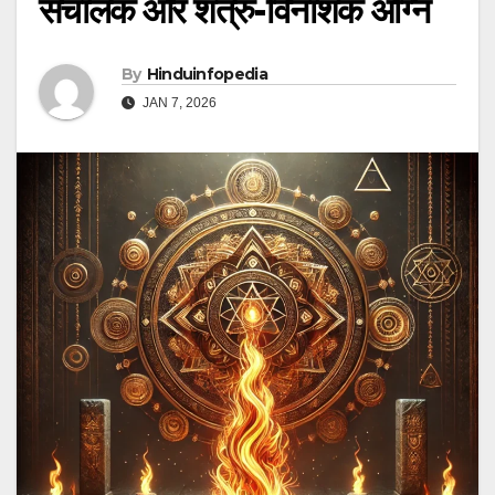
संचालक और शत्रु-विनाशक अग्नि
By
Hinduinfopedia
JAN 7, 2026